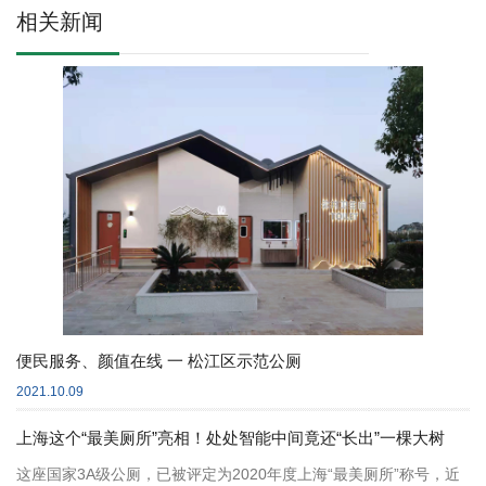
相关新闻
便民服务、颜值在线 一 松江区示范公厕
2021.10.09
上海这个“最美厕所”亮相！处处智能中间竟还“长出”一棵大树
这座国家3A级公厕，已被评定为2020年度上海“最美厕所”称号，近