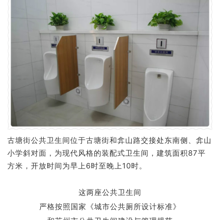
古塘街公共卫生间位于古塘街和弇山路交接处东南侧、弇山
小学斜对面，为现代风格的装配式卫生间，建筑面积87平
方米，开放时间为早上6时至晚上10时。
这两座公共卫生间
严格按照国家《城市公共厕所设计标准》