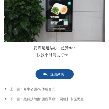
简直是超贴心、超赞der
快找个时间去打卡！
返回列表
上一篇：奔牛公厕-箱体组合式
下一篇：黑科技助推“厕所革命”，网红打卡促民生改善