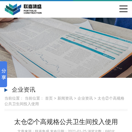
企业资讯
当前位置： 当前位置：
首页
>
新闻资讯
>
企业资讯
>
太仓②个高规格
公共卫生间投入使用
太仓②个高规格公共卫生间投入使用
文章来源：联嘉集盛 发布日期：2021-01-25 浏览次数：
680次