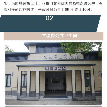
米，为园林风格设计，花格门窗和优美的画框点缀其中，有
着别样的园林味道，开放时间为早上6时至晚上10时。
0
2
古塘街公共卫生间