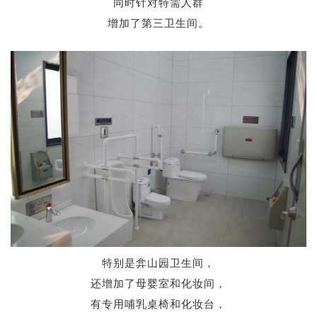
同时针对特需人群
增加了第三卫生间。
特别是弇山园卫生间，
还增加了母婴室和化妆间，
有专用哺乳桌椅和化妆台，