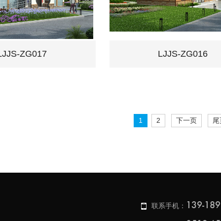
LJJS-ZG017
LJJS-ZG016
1
2
下一页
尾
139-189
联系手机：