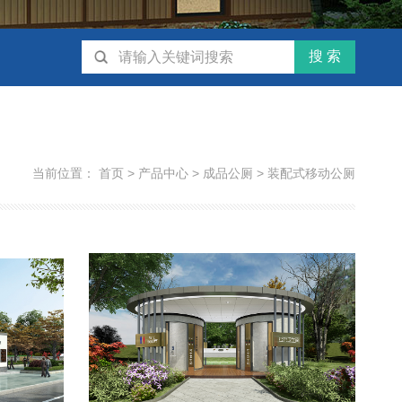
当前位置：
首页
>
产品中心
>
成品公厕
>
装配式移动公厕