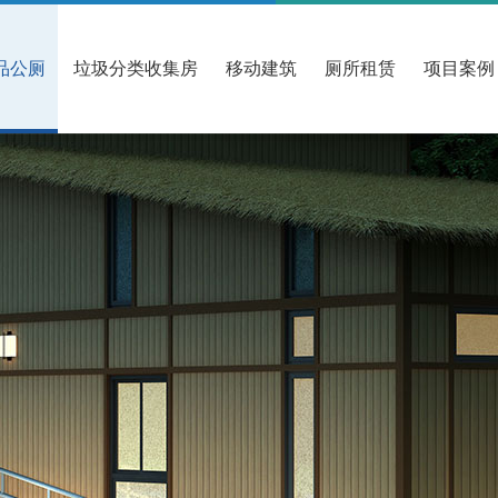
品公厕
垃圾分类收集房
移动建筑
厕所租赁
项目案例