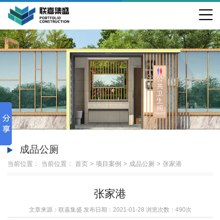
成品公厕
当前位置： 当前位置：
首页
>
项目案例
>
成品公厕
>
张家港
张家港
文章来源：联嘉集盛 发布日期：2021-01-28 浏览次数：
490次