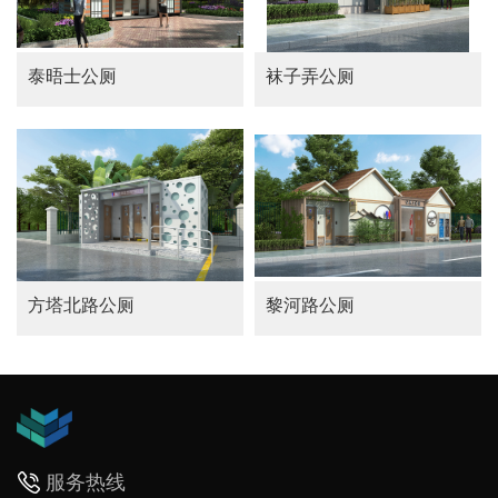
MORE
MORE
泰晤士公厕
袜子弄公厕
方塔北路公厕
黎河路公厕
服务热线